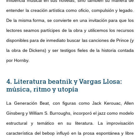
influencia musical en sus novelas, sino también su manera de
entender la creación artística como oficio, compulsión y legado.
De la misma forma, se convierte en una invitación para que los
lectores seamos partícipes de la obra y utilicemos los recursos
disponibles para de inmediato buscar las canciones de Prince (y
la obra de Dickens) y ser testigos fieles de la historia contada
por Hornby.
4. Literatura beatnik y Vargas Llosa:
música, ritmo y utopía
La Generación Beat, con figuras como Jack Kerouac, Allen
Ginsberg y William S. Burroughs, incorporó el jazz como modelo
estructural y temático en su literatura. La improvisación
característica del bebop influyó en la prosa espontánea y libre