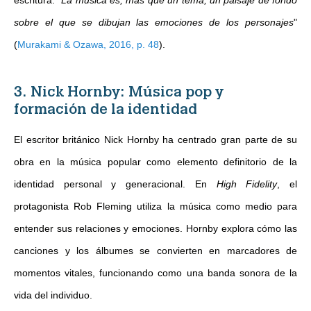
escritura: "
La música es, más que un tema, un paisaje de fondo
sobre el que se dibujan las emociones de los personajes
"
(
Murakami & Ozawa, 2016, p. 48
)
.
3. Nick Hornby: Música pop y
formación de la identidad
El escritor británico Nick Hornby ha centrado gran parte de su
obra en la música popular como elemento definitorio de la
identidad personal y generacional. En
High Fidelity
, el
protagonista Rob Fleming utiliza la música como medio para
entender sus relaciones y emociones. Hornby explora cómo las
canciones y los álbumes se convierten en marcadores de
momentos vitales, funcionando como una banda sonora de la
vida del individuo.