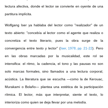
lectura afectiva, donde el lector se convierte en oyente de una
partitura implícita.
Wolfgang Iser ya hablaba del lector como "realizador" de un
texto abierto: "
concebía al lector como el agente que realiza o
concretiza el texto literario, pues la obra surge de la
convergencia entre texto y lector
"
(
Iser, 1978, pp. 21-22
)
.
Pero
en las obras marcadas por la musicalidad, este rol se
intensifica: el ritmo, la cadencia, el tono y las pausas no son
solo marcas formales, sino llamados a una lectura corporal,
acústica. La literatura que se escucha —como la de Kerouac,
Murakami o Bolaño— plantea una estética de la participación
rítmica. El lector, más que interpretar, siente el texto, lo
interioriza como quien se deja llevar por una melodía.