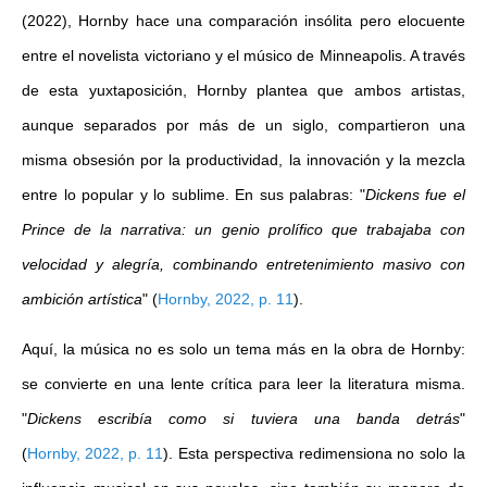
(2022), Hornby hace una comparación insólita pero elocuente
entre el novelista victoriano y el músico de Minneapolis. A través
de esta yuxtaposición, Hornby plantea que ambos artistas,
aunque separados por más de un siglo, compartieron una
misma obsesión por la productividad, la innovación y la mezcla
entre lo popular y lo sublime. En sus palabras: "
Dickens fue el
Prince de la narrativa: un genio prolífico que trabajaba con
velocidad y alegría, combinando entretenimiento masivo con
ambición artística
"
(
Hornby, 2022, p. 11
)
.
Aquí, la música no es solo un tema más en la obra de Hornby:
se convierte en una lente crítica para leer la literatura misma.
"
Dickens escribía como si tuviera una banda detrás
"
(
Hornby, 2022, p. 11
)
. Esta perspectiva redimensiona no solo la