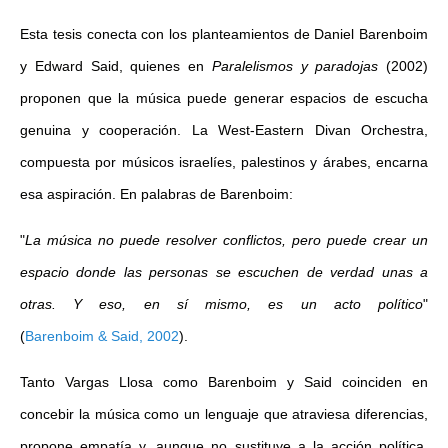
Esta tesis conecta con los planteamientos de Daniel Barenboim
y Edward Said, quienes en
Paralelismos y paradojas
(2002)
proponen que la música puede generar espacios de escucha
genuina y cooperación. La West-Eastern Divan Orchestra,
compuesta por músicos israelíes, palestinos y árabes, encarna
esa aspiración. En palabras de Barenboim:
"
La música no puede resolver conflictos, pero puede crear un
espacio donde las personas se escuchen de verdad unas a
otras. Y eso, en sí mismo, es un acto político
"
(
Barenboim & Said, 2002
)
.
Tanto Vargas Llosa como Barenboim y Said coinciden en
concebir la música como un lenguaje que atraviesa diferencias,
propone empatía y, aunque no sustituye a la acción política,