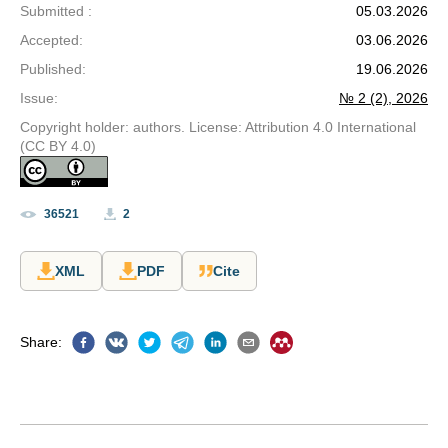
Submitted
:
05.03.2026
Accepted
:
03.06.2026
Published
:
19.06.2026
Issue
:
№ 2 (2), 2026
Copyright holder: authors. License: Attribution 4.0 International
(CC BY 4.0)
36521
2
XML
PDF
Cite
Share
: