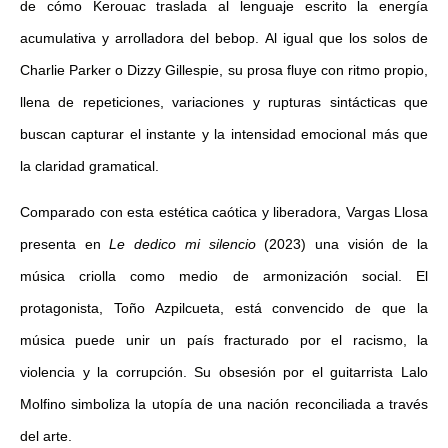
de cómo Kerouac traslada al lenguaje escrito la energía
acumulativa y arrolladora del bebop. Al igual que los solos de
Charlie Parker o Dizzy Gillespie, su prosa fluye con ritmo propio,
llena de repeticiones, variaciones y rupturas sintácticas que
buscan capturar el instante y la intensidad emocional más que
la claridad gramatical.
Comparado con esta estética caótica y liberadora, Vargas Llosa
presenta en
Le dedico mi silencio
(2023) una visión de la
música criolla como medio de armonización social. El
protagonista, Toño Azpilcueta, está convencido de que la
música puede unir un país fracturado por el racismo, la
violencia y la corrupción. Su obsesión por el guitarrista Lalo
Molfino simboliza la utopía de una nación reconciliada a través
del arte.