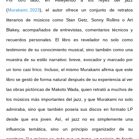
Por otro lado, en
Releyendo a los reyes del jazz
(
Murakami, 2023
)
, el autor ofrece un conjunto de retratos
literarios de músicos como Stan Getz, Sonny Rollins o Art
Blakey, acompañados de entrevistas, comentarios técnicos y
recuerdos personales. El libro es revelador no solo como
testimonio de su conocimiento musical, sino también como una
muestra de su estilo narrativo: breve, evocador y marcado por
un tono casi lírico. Incluso, el mismo Murakami afirma que este
libro se gestó de forma natural después de su experiencia al ver
las obras pictóricas de Makoto Wada, quien retrató a muchos de
los músicos más importantes del jazz, y que Murakami no solo
admiraba, sino que también poseía sus discos en formato LP
desde que era joven. Así, el jazz no es simplemente una
influencia temática, sino un principio organizador de su