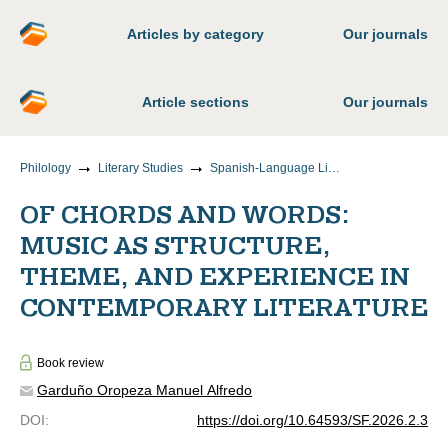
Articles by category
Our journals
Article sections
Our journals
Philology
Literary Studies
Spanish-Language Literatures (Historical Aspect)
OF CHORDS AND WORDS:
MUSIC AS STRUCTURE,
THEME, AND EXPERIENCE IN
CONTEMPORARY LITERATURE
Book review
Garduño Oropeza Manuel Alfredo
DOI
:
https://doi.org/10.64593/SF.2026.2.3