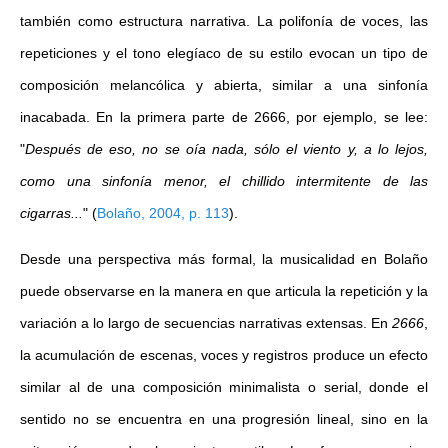
también como estructura narrativa. La polifonía de voces, las
repeticiones y el tono elegíaco de su estilo evocan un tipo de
composición melancólica y abierta, similar a una sinfonía
inacabada. En la primera parte de 2666, por ejemplo, se lee:
"
Después de eso, no se oía nada, sólo el viento y, a lo lejos,
como una sinfonía menor, el chillido intermitente de las
cigarras...
"
(
Bolaño, 2004, p. 113
)
.
Desde una perspectiva más formal, la musicalidad en Bolaño
puede observarse en la manera en que articula la repetición y la
variación a lo largo de secuencias narrativas extensas. En
2666
,
la acumulación de escenas, voces y registros produce un efecto
similar al de una composición minimalista o serial, donde el
sentido no se encuentra en una progresión lineal, sino en la